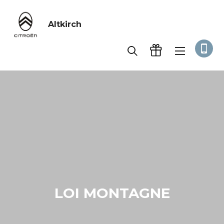
Altkirch
Accueil
Informations
LOI MONTAGNE