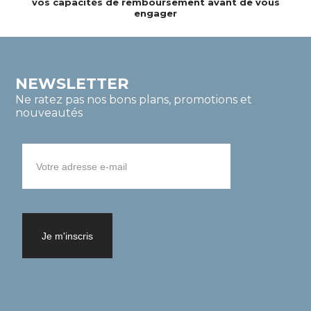
vos capacités de remboursement avant de vous
engager
NEWSLETTER
Ne ratez pas nos bons plans, promotions et
nouveautés