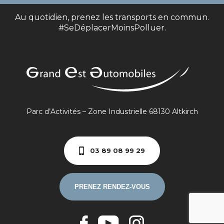
Au quotidien, prenez les transports en commun.
#SeDéplacerMoinsPolluer.
Parc d’Activités – Zone Industrielle 68130 Altkirch
03 89 08 99 29
PRENEZ RENDEZ-VOUS